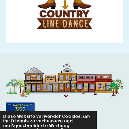
Diese Website verwendet Cookies, um
© 2022 - 2026 Suspend Linedancer
Ihr Erlebnis zu verbessern und
maßgeschneiderte Werbung
Mit Unterstützung von
Webador