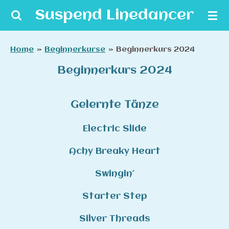
Zum
Suspend Linedancer
Hauptinhalt
springen
Home
»
Beginnerkurse
»
Beginnerkurs 2024
Beginnerkurs 2024
Gelernte Tänze
Electric Slide
Achy Breaky Heart
Swingin´
Starter Step
Silver Threads