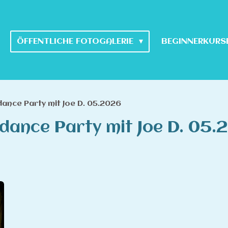
ÖFFENTLICHE FOTOGALERIE
BEGINNERKURS
dance Party mit Joe D. 05.2026
edance Party mit Joe D. 05.