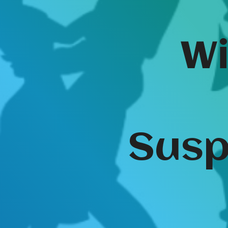
Wi
Susp