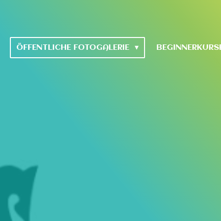
ÖFFENTLICHE FOTOGALERIE
BEGINNERKURS