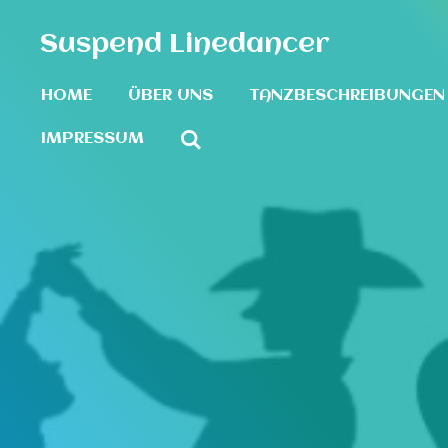
Zum
Suspend Linedancer
Hauptinhalt
springen
HOME
ÜBER UNS
TANZBESCHREIBUNGEN
IMPRESSUM